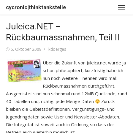
Skip
cycronic|thinktankstelle
to
content
Juleica.NET –
Rückbaumassnahmen, Teil II
Posted
Author
5. Oktober 2008
kdoerges
on
Über die Zukunft von Juleica.net wurde ja
schon philosophiert, kurzfristig habe ich
nun noch weitere – nennen wird mal:
Rückbaumassnahmen durchgeführt.
Ausgemistet sind nun schonmal rund 12MB Quellcode, rund
40 Tabellen und, richtig: jede Menge Daten
Zurück
bleiben die Gebietsdefinitionen, Vergünstigungs- und
Jugendringdaten sowie User und Newsletter-Abodaten.
Die Integrität ist soweit auch in Ordnung so dass der
Betrieb auch weiterhin möglich ist.