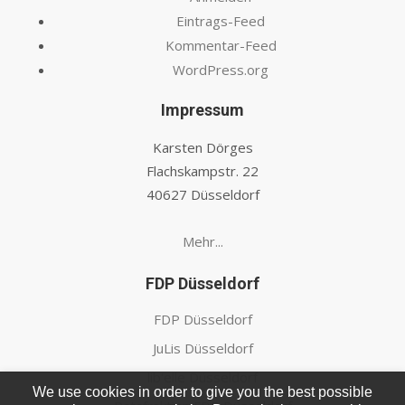
Eintrags-Feed
Kommentar-Feed
WordPress.org
Impressum
Karsten Dörges
Flachskampstr. 22
40627 Düsseldorf
Mehr...
FDP Düsseldorf
FDP Düsseldorf
JuLis Düsseldorf
lib'elle Düsseldorf
We use cookies in order to give you the best possible