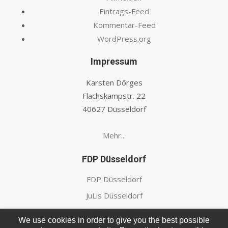
Eintrags-Feed
Kommentar-Feed
WordPress.org
Impressum
Karsten Dörges
Flachskampstr. 22
40627 Düsseldorf
Mehr...
FDP Düsseldorf
FDP Düsseldorf
JuLis Düsseldorf
lib'elle Düsseldorf
We use cookies in order to give you the best possible