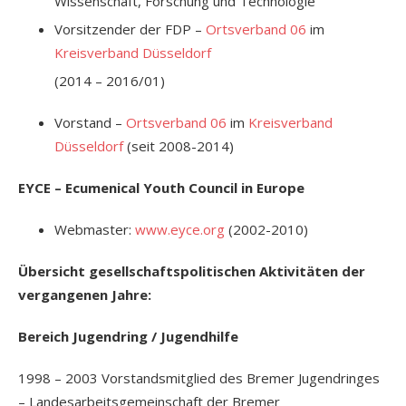
Wissenschaft, Forschung und Technologie
Vorsitzender der FDP –
Ortsverband 06
im
Kreisverband Düsseldorf
(2014 – 2016/01)
Vorstand –
Ortsverband 06
im
Kreisverband
Düsseldorf
(seit 2008-2014)
EYCE – Ecumenical Youth Council in Europe
Webmaster:
www.eyce.org
(2002-2010)
Übersicht gesellschaftspolitischen Aktivitäten der
vergangenen Jahre:
Bereich Jugendring / Jugendhilfe
1998 – 2003 Vorstandsmitglied des Bremer Jugendringes
– Landesarbeitsgemeinschaft der Bremer