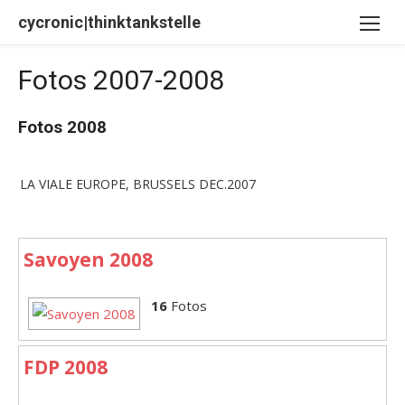
Skip
cycronic|thinktankstelle
to
content
Fotos 2007-2008
Fotos 2008
LA VIALE EUROPE, BRUSSELS DEC.2007
Savoyen 2008
16
Fotos
FDP 2008