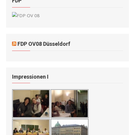
FDP
FDP OV08 Düsseldorf
Impressionen I