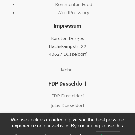
Kommentar-Feed
WordPress.org
Impressum
Karsten Dörges
Flachskampstr. 22
40627 Düsseldorf
Mehr...
FDP Düsseldorf
FDP Düsseldorf
JuLis Düsseldorf
lib'elle Düsseldorf
We use cookies in order to give you the best possible
Ratsfraktion FDP Düsseldorf
experience on our website. By continuing to use this